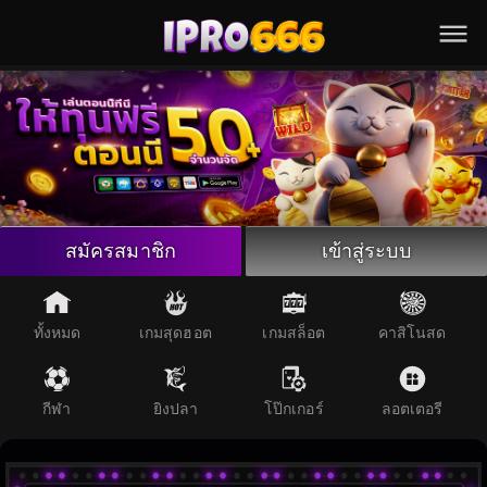
ทั้งหมด
เกมสล็อต
คาสิโนสด
กีฬา
ยิงปลา
ลอตเตอรี
สมัครสมาชิก
เข้าสู่ระบบ
โป๊กเกอร์
Line
ทั้งหมด
เกมสุดฮอต
เกมสล็อต
คาสิโนสด
Telegram
กีฬา
ยิงปลา
โป๊กเกอร์
ลอตเตอรี
แชท