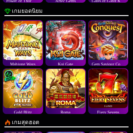
Power of Thor Megaways
Aztec Gems
Gates of Gatot Kaca
เกมยอดนิยม
Mahjong Ways
Koi Gate
Gem Saviour Conquest
Gold Blitz
Roma
Fiery Sevens
เกมสุดฮอต