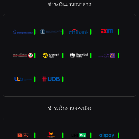
ชำระเงินผ่านธนาคาร
ชำระเงินผ่าน e-wallet