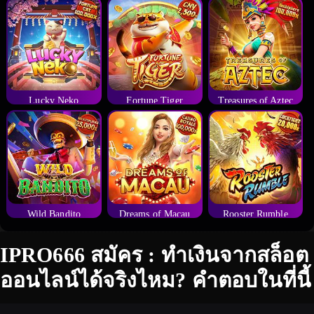
Lucky Neko
Fortune Tiger
Treasures of Aztec
Wild Bandito
Dreams of Macau
Rooster Rumble
IPRO666 สมัคร : ทำเงินจากสล็อต
ออนไลน์ได้จริงไหม? คำตอบในที่นี้