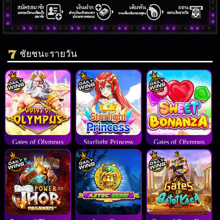
ชัยชนะรายวัน
Gates of Olympus
Starlight Princess
Gates of Olympus