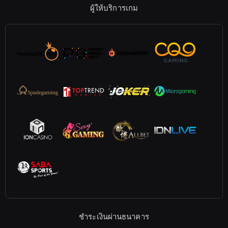
ผู้ให้บริการเกม
ชำระเงินผ่านธนาคาร