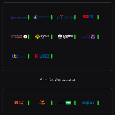
ชำระเงินผ่าน e-wallet