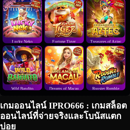
Lucky Neko
Fortune Tiger
Treasures of Aztec
Wild Bandito
Dreams of Macau
Rooster Rumble
เกมออนไลน์ IPRO666 : เกมสล็อต
ออนไลน์ที่จ่ายจริงและโบนัสแตก
บ่อย